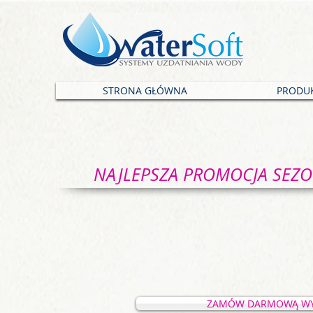
STRONA GŁÓWNA
PRODU
NAJLEPSZA PROMOCJA SEZ
ZAMÓW DARMOWĄ W