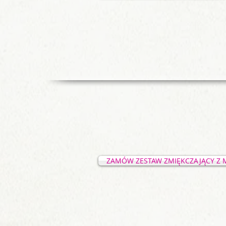
ZAMÓW ZESTAW ZMIĘKCZAJĄCY Z 