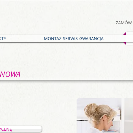
ZAMÓW 
KTY
MONTAZ-SERWIS-GWARANCJA
ONOWA
YCENĘ